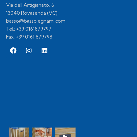
Via dell’Artigianato, 6
13040 Rovasenda (VC)
basso@bassolegnami.com
Tel.:
+39 0161879797
Fax: +39 0161 879798