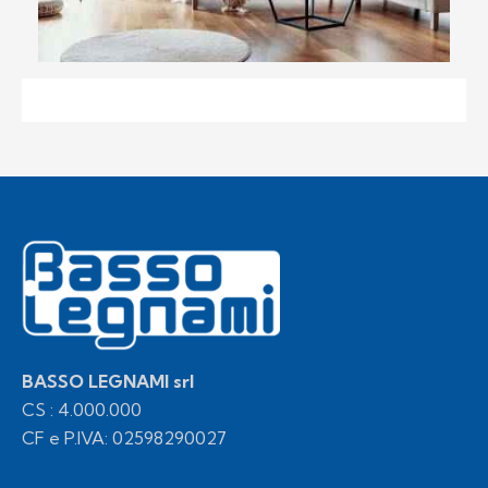
BASSO LEGNAMI srl
CS : 4.000.000
CF e P.IVA: 02598290027