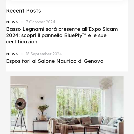
Recent Posts
NEWS
7 October 2024
Basso Legnami sarà presente all’Expo Sicam
2024: scopri il pannello BluePly™ e le sue
certificazioni
NEWS
18 September 2024
Espositori al Salone Nautico di Genova