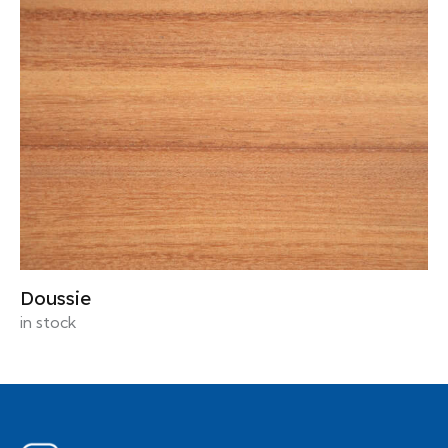
Doussie
in stock