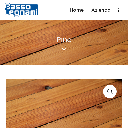
Home
Azienda
Pino