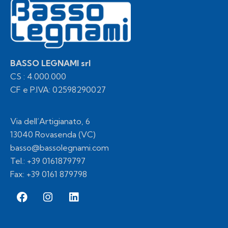
BASSO LEGNAMI srl
CS : 4.000.000
CF e P.IVA: 02598290027
Via dell’Artigianato, 6
13040 Rovasenda (VC)
basso@bassolegnami.com
Tel.:
+39 0161879797
Fax: +39 0161 879798