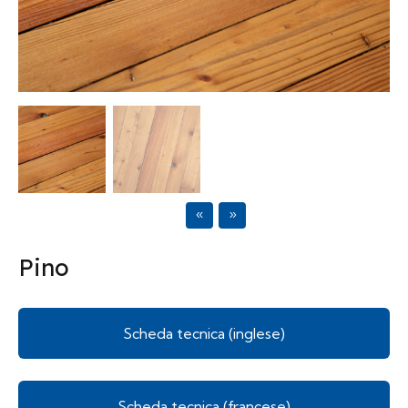
Previous
Next
Pino
Scheda tecnica (inglese)
Scheda tecnica (francese)