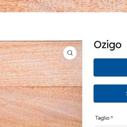
Ozigo
Taglio
*