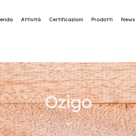
ienda
Attività
Certificazioni
Prodotti
News
Ozigo