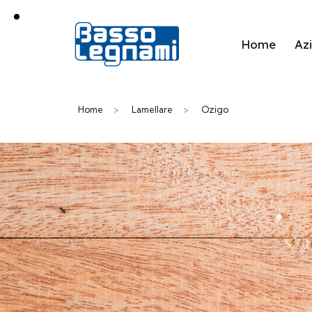
Home
Az
Home
>
Lamellare
>
Ozigo