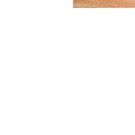
Previ