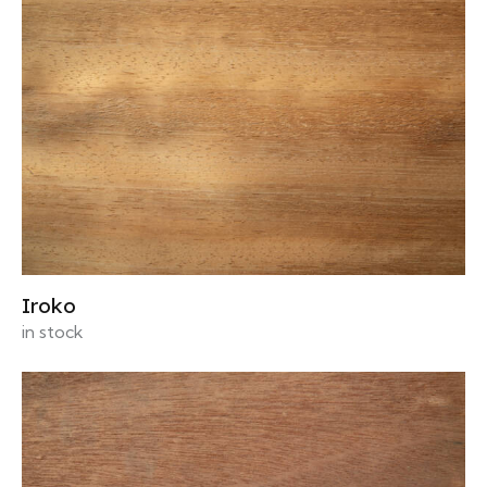
Iroko
in stock