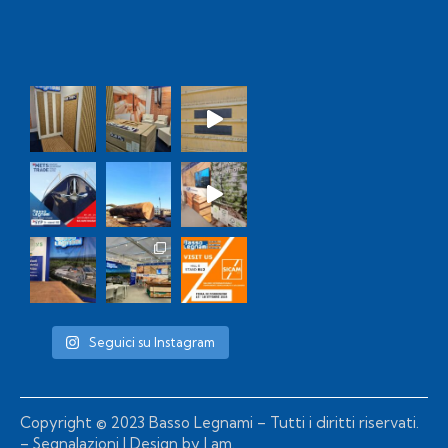
Seguici su Instagram
Copyright © 2023 Basso Legnami – Tutti i diritti riservati.
–
Segnalazioni
| Design by
I am.