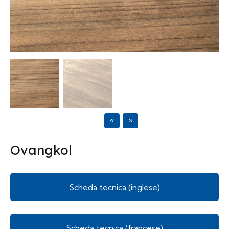
Previous
Next
Ovangkol
Scheda tecnica (inglese)
Scheda tecnica (francese)