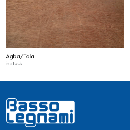
Agba/Tola
in stock