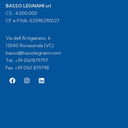
BASSO LEGNAMI srl
CS : 4.000.000
CF e P.IVA: 02598290027
Via dell’Artigianato, 6
13040 Rovasenda (VC)
basso@bassolegnami.com
Tel.:
+39 0161879797
Fax: +39 0161 879798