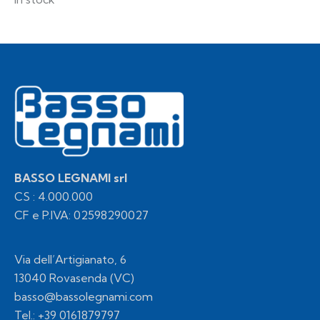
BASSO LEGNAMI srl
CS : 4.000.000
CF e P.IVA: 02598290027
Via dell’Artigianato, 6
13040 Rovasenda (VC)
basso@bassolegnami.com
Tel.:
+39 0161879797