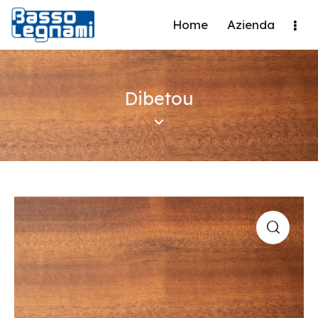
Home
Azienda
Dibetou