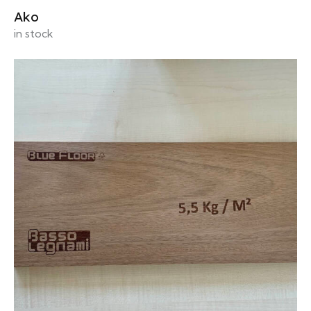
Ako
in stock