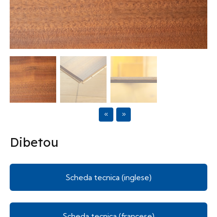
Previous
Next
Dibetou
Scheda tecnica (inglese)
Scheda tecnica (francese)