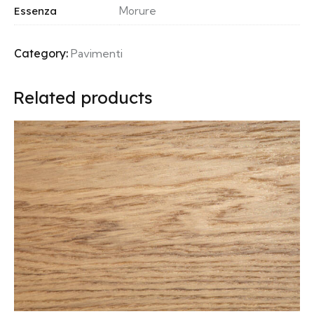
Essenza
Morure
Category:
Pavimenti
Related products