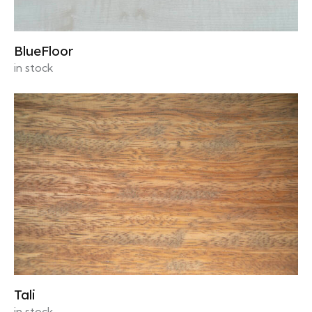
BlueFloor
in stock
Tali
in stock