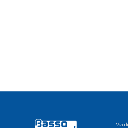
Via d