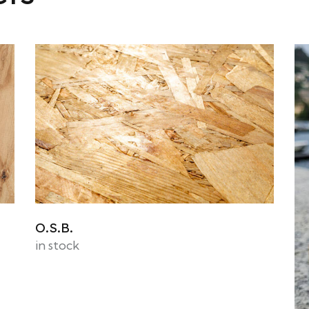
O.S.B.
in stock