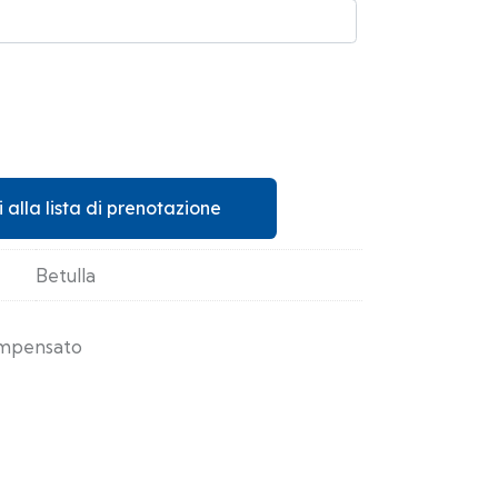
 alla lista di prenotazione
Betulla
mpensato