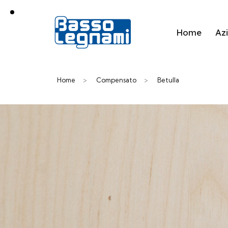
Home
Az
Home
>
Compensato
>
Betulla