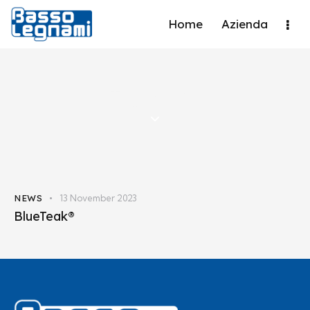
Home
Azienda
Tag: vessel
NEWS
13 November 2023
BlueTeak®