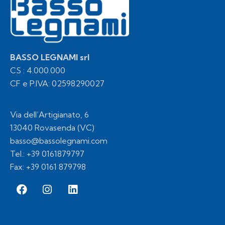
BASSO LEGNAMI srl
CS : 4.000.000
CF e P.IVA: 02598290027
Via dell’Artigianato, 6
13040 Rovasenda (VC)
basso@bassolegnami.com
Tel.:
+39 0161879797
Fax: +39 0161 879798